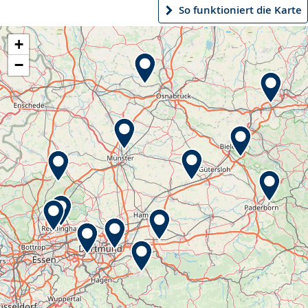
So funktioniert die Karte
+
−