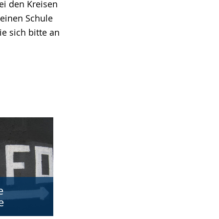
ei den Kreisen
meinen Schule
e sich bitte an
e
e