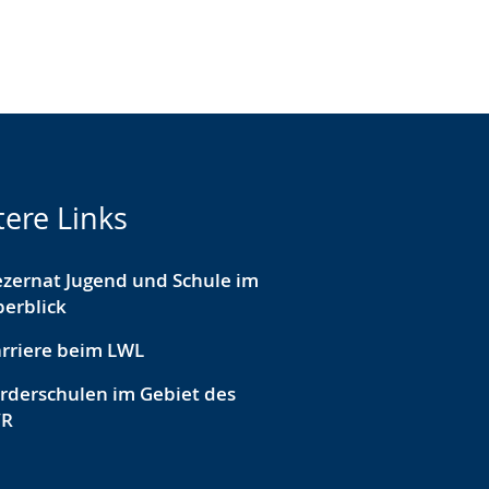
tere Links
zernat Jugend und Schule im
erblick
rriere beim LWL
rderschulen im Gebiet des
VR