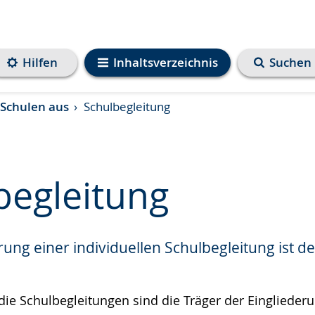
Hilfen
Inhaltsverzeichnis
Suchen
 Schulen aus
Schulbegleitung
begleitung
ung einer individuellen Schulbegleitung ist de
e
die Schulbegleitungen sind die Träger der Eingliederung