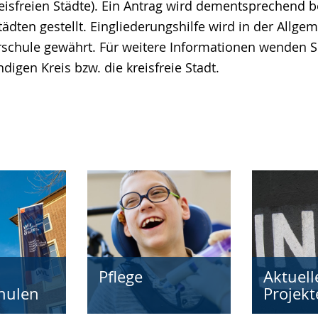
reisfreien Städte). Ein Antrag wird dementsprechend b
tädten gestellt. Eingliederungshilfe wird in der Allge
rschule gewährt. Für weitere Informationen wenden Si
ndigen Kreis bzw. die kreisfreie Stadt.
Pflege
Aktuell
hulen
Projekt