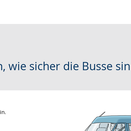
, wie sicher die Busse si
in.