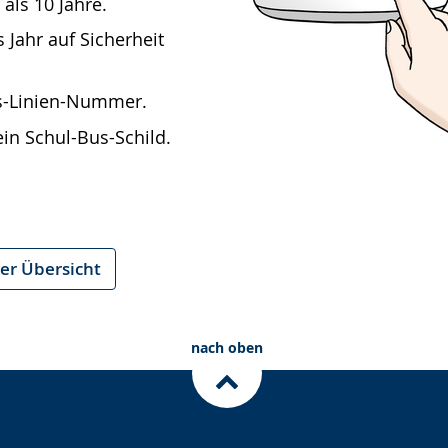
 als 10 Jahre.
 Jahr auf Sicherheit
us-Linien-Nummer.
in Schul-Bus-Schild.
er Übersicht
nach oben