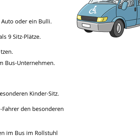
Auto oder ein Bulli.
s 9 Sitz-Plätze.
itzen.
vom Bus-Unternehmen.
besonderen Kinder-Sitz.
s-Fahrer den besonderen
en im Bus im Rollstuhl