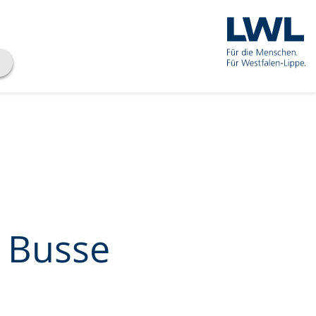
e Busse