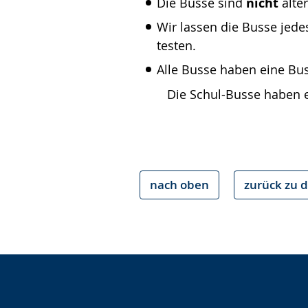
Die Busse sind
nicht
älter
Wir lassen die Busse jedes
testen.
Alle Busse haben eine B
Die Schul-Busse haben e
nach oben
zurück zu d