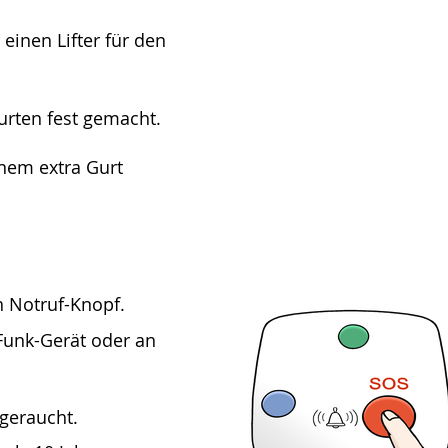
einen Lifter für den
urten fest gemacht.
inem extra Gurt
n Notruf-Knopf.
Funk-Gerät oder an
geraucht.