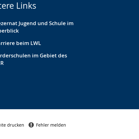
tere Links
zernat Jugend und Schule im
erblick
rriere beim LWL
rderschulen im Gebiet des
VR
ite drucken
Fehler melden